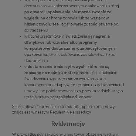
dostarczana w zapieczętowanym opakowaniu, której
po otwarciu opakowania nie można zwrócić ze
względu na ochronę zdrowia lub ze względów
higienicznych
, jeżeli opakowanie zostało otwarte po
dostarczeniu,
w której przedmiotem świadczenia są
nagrania
dźwiękowe lub wizualne albo programy
komputerowe dostarczane w zapieczętowanym
opakowaniu
, jeżeli opakowanie zostało otwarte po
dostarczeniu
o dostarczanie treści cyfrowych, które nie są
zapisane na nośniku materialnym
, jeżeli spełnianie
świadczenia rozpoczęło się za wyraźną zgodą
konsumenta przed upływem terminu do odstąpienia od
umowy i po poinformowaniu go przez przedsiębiorcę o
utracie prawa odstąpienia od umowy.
Szczegółowe informacje na temat odstąpienia od umowy
znajdziesz w naszym Regulaminie sprzedaży.
Reklamacje
W przypadku gdy zakupiony u nas towar okaże się wadliwy,