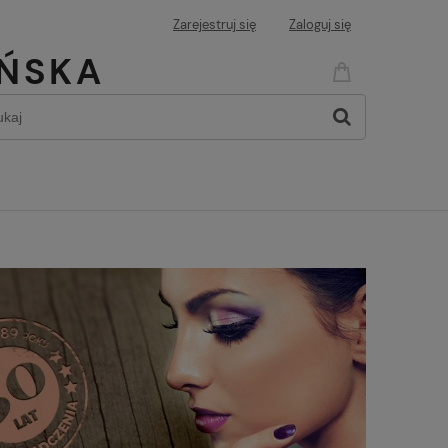
Zarejestruj się
Zaloguj się
IŃSKA