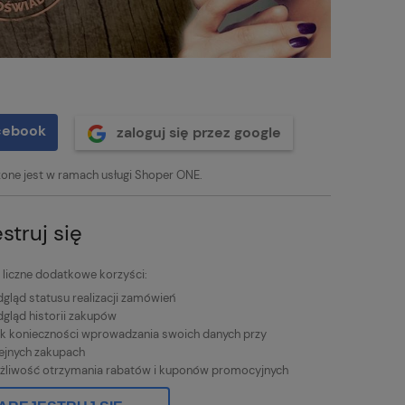
acebook
zaloguj się przez google
one jest w ramach usługi Shoper ONE.
struj się
liczne dodatkowe korzyści:
gląd statusu realizacji zamówień
gląd historii zakupów
k konieczności wprowadzania swoich danych przy
ejnych zakupach
liwość otrzymania rabatów i kuponów promocyjnych