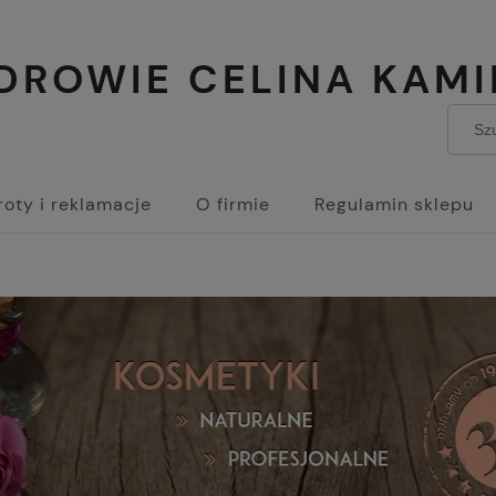
ZDROWIE CELINA KAM
oty i reklamacje
O firmie
Regulamin sklepu