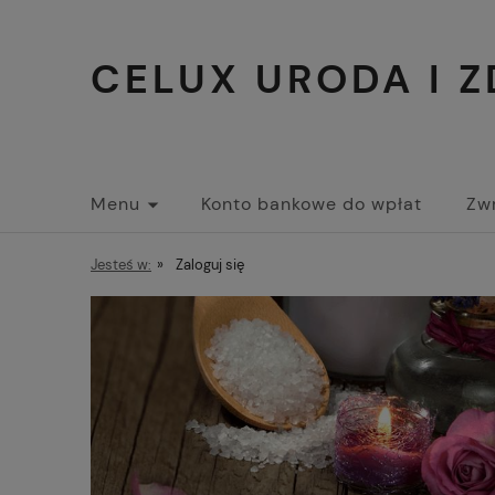
CELUX URODA I 
Menu
Konto bankowe do wpłat
Zwr
Jesteś w:
»
Zaloguj się