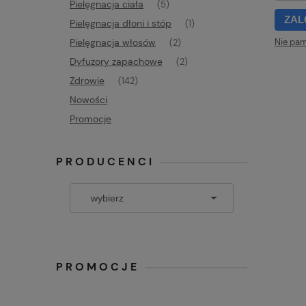
Pielęgnacja ciała
(5)
ZAL
Pielęgnacja dłoni i stóp
(1)
Nie pam
Pielęgnacja włosów
(2)
Dyfuzory zapachowe
(2)
Zdrowie
(142)
Nowości
Promocje
PRODUCENCI
PROMOCJE